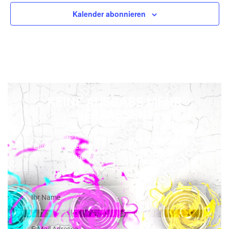
Kalender abonnieren
KEINE AUSGABE MEHR
VERPASSEN?
Melden Sie sich noch heute für unseren
Erinnerungsservice an und seien Sie dabei, wenn die
nächste Ausgabe der WOHNTRAUMAUTO Lifestyle
erscheint!