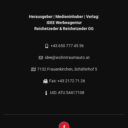
Herausgeber | Medieninhaber | Verlag:
IDEE Werbeagentur
Reichetzeder & Reichetzeder OG
+43 650 777 45 56
idee@wohntraumauto.at
7132 Frauenkirchen, Schäferhof 5
Fax: +43 2172 71 26
UID: ATU 54417108