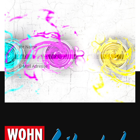
Melden Sie sich noch heute für unseren
Erinnerungsservice an und seien Sie dabei, wenn die
nächste Ausgabe der WOHNTRAUMAUTO Lifestyle
erscheint!
Jetzt anmelden!