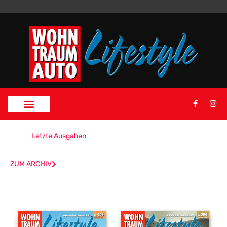
Letzte Ausgaben
ZUM ARCHIV